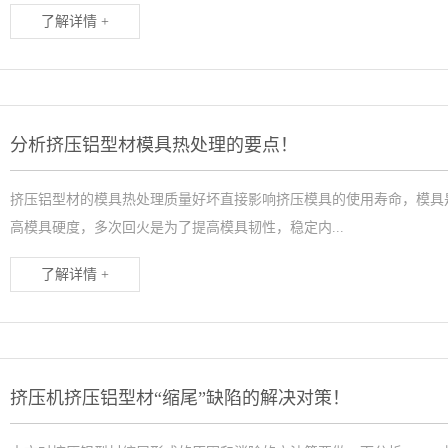
了解详情 +
分析挤压铝型材模具热处理的要点！
挤压铝型材的模具热处理质量好坏直接影响挤压模具的使用寿命，模具是
高模具硬度，多次回火是为了提高模具韧性，稳定内...
了解详情 +
挤压机挤压铝型材“缩尾”缺陷的解决对策！