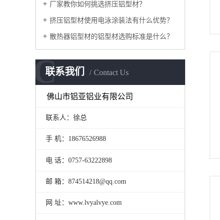
厂家教你如何挑选挤压铝型材？
挤压铝型材使用电泳涂装法有什么优势？
散热器铝型材的铝型材选购标准是什么？
C
联系我们
Contact Us
佛山市铝亚铝业有限公司
联系人：徐总
手 机：18676526988
电 话：0757-63222898
邮 箱：874514218@qq.com
网 址：www.lvyalvye.com