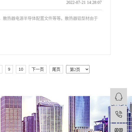
2022-07-21 14:28:07
，散热器电源半导体配置文件等等。散热器铝型材由于
9
10
下一页
尾页
1