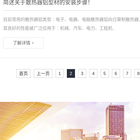
简述关于散热器铝型材的安装步骤！
目前常用的散热器铝类型︰电子、电器、电脑散热器铝向日葵制散热器
其良好的性能被广泛应用于︰机械、汽车、电力、工程机...
了解详情 +
首页
上一页
1
2
3
4
5
6
7
8