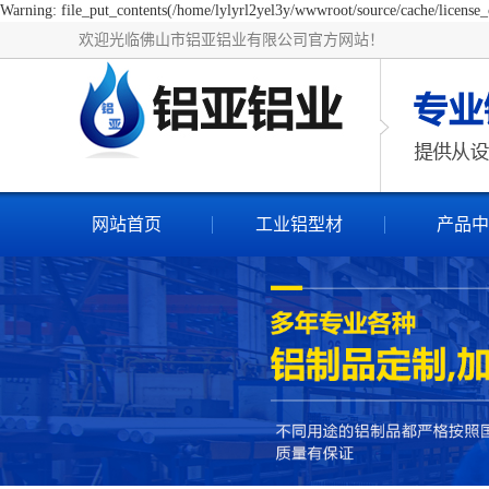
Warning: file_put_contents(/home/lylyrl2yel3y/wwwroot/source/cache/license_c
欢迎光临佛山市铝亚铝业有限公司官方网站！
网站首页
工业铝型材
产品中