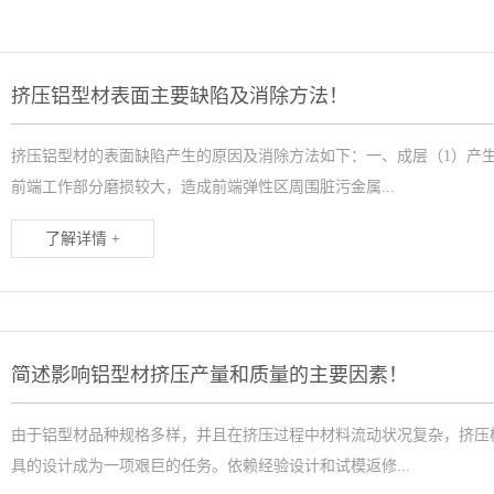
挤压铝型材表面主要缺陷及消除方法！
挤压铝型材的表面缺陷产生的原因及消除方法如下：一、成层（1）产
前端工作部分磨损较大，造成前端弹性区周围脏污金属...
了解详情 +
简述影响铝型材挤压产量和质量的主要因素！
由于铝型材品种规格多样，并且在挤压过程中材料流动状况复杂，挤压
具的设计成为一项艰巨的任务。依赖经验设计和试模返修...