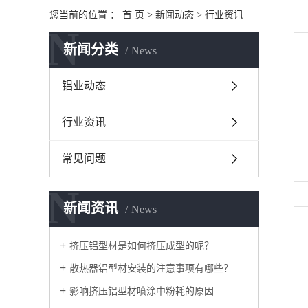
您当前的位置 ：
首 页
>
新闻动态
>
行业资讯
N
新闻分类
News
铝业动态
行业资讯
常见问题
N
新闻资讯
News
挤压铝型材是如何挤压成型的呢？
散热器铝型材安装的注意事项有哪些？
影响挤压铝型材喷涂中粉耗的原因