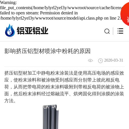
Warning:
file_put_contents(/home/lylyrl2yel3y/wwwroot/source/cache/license_c
failed to open stream: Permission denied in
/home/lylyrl2yel3y/wwwroot/source/model/api.class.php on line 217
影响挤压铝型材喷涂中粉耗的原因
2020-03-31
挤压铝型材加工中静电粉末涂装法是使用高压电场的感应效
应，使粉末涂料和被涂物受到感应而分别带上彼此相反电
荷，从而把带电荷的粉末涂料吸附到带相反电荷的被涂物上
面，然后粉末涂料经过熔融流平、烘烤固化得到涂膜的涂装
方法。