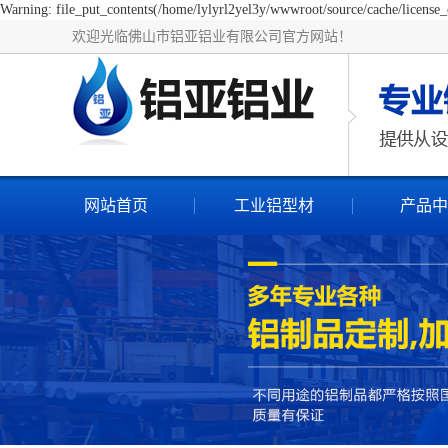
Warning: file_put_contents(/home/lylyrl2yel3y/wwwroot/source/cache/license_c
欢迎光临佛山市铝亚铝业有限公司官方网站！
网站首页
工业铝型材
产品中