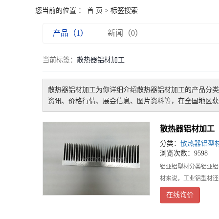
您当前的位置 ：
首 页
> 标签搜索
产品（1）
新闻（0）
当前标签：
散热器铝材加工
散热器铝材加工
为你详细介绍
散热器铝材加工
的产品分类
资讯、价格行情、展会信息、图片资料等，在全国地区获
散热器铝材加工
分类：
散热器铝型
浏览次数：9598
铝亚铝型材分类铝亚铝
材来说，工业铝型材还
在线询价