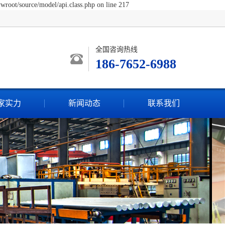
wroot/source/model/api.class.php on line 217
全国咨询热线
186-7652-6988
家实力
新闻动态
联系我们