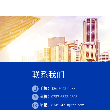
联系我们
手机：186-7652-6988
座机：0757-6322-2898
邮箱：874514218@qq.com