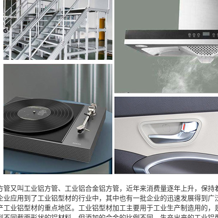
方管又叫工业铝方管、工业铝合金铝方管，近年来消费量逐年上升，保持
企业应用到了工业铝型材的行业中，其中也有一批企业的迅速发展得到广
产工业铝型材的重点地区。工业铝型材加工主要用于工业生产制造用的，
到不同截面形状的铝材料，但添加的合金的比例不同，生产出来的工业铝