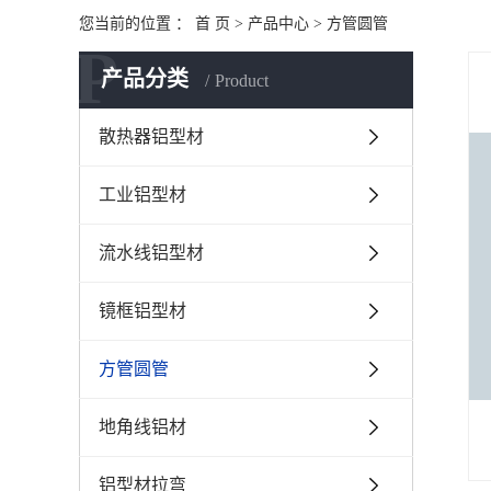
您当前的位置 ：
首 页
>
产品中心
>
方管圆管
P
产品分类
Product
散热器铝型材
工业铝型材
流水线铝型材
镜框铝型材
方管圆管
地角线铝材
铝型材拉弯