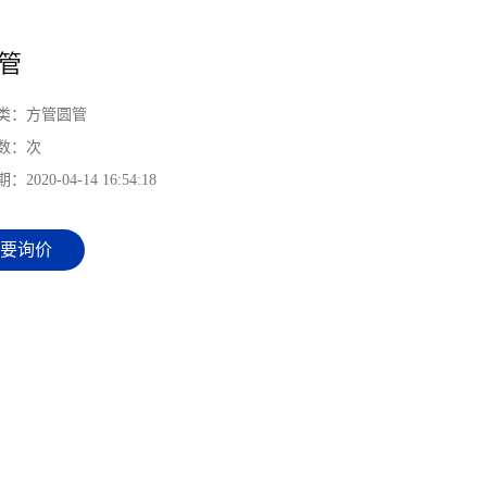
管
类：
方管圆管
数：
次
期：
2020-04-14 16:54:18
要询价