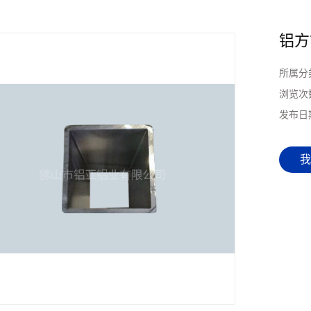
铝方
所属分
浏览次
发布日
我