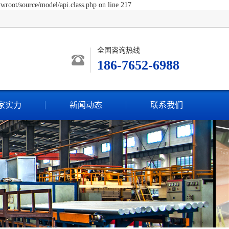
wroot/source/model/api.class.php on line 217
全国咨询热线
186-7652-6988
家实力
新闻动态
联系我们