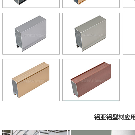
铝亚铝型材应