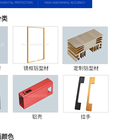
分类
面颜色