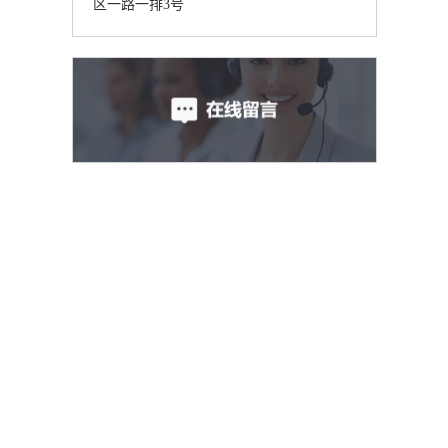
区一路一排3号