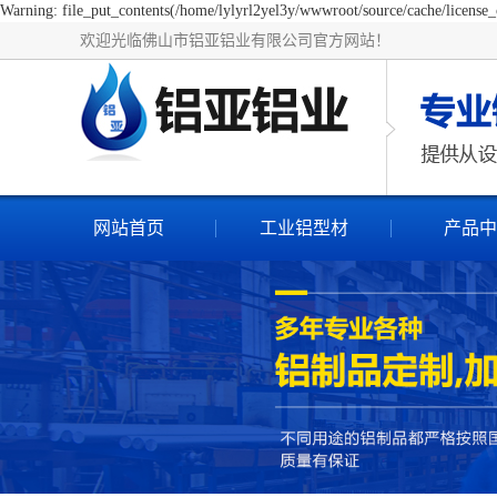
Warning: file_put_contents(/home/lylyrl2yel3y/wwwroot/source/cache/license_c
欢迎光临佛山市铝亚铝业有限公司官方网站！
网站首页
工业铝型材
产品中