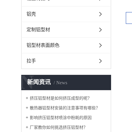
铝壳
定制铝型材
铝型材表面颜色
拉手
N
新闻资讯
News
挤压铝型材是如何挤压成型的呢？
散热器铝型材安装的注意事项有哪些？
影响挤压铝型材喷涂中粉耗的原因
厂家教你如何挑选挤压铝型材？