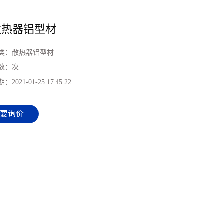
d散热器铝型材
类：
散热器铝型材
数：
次
期：
2021-01-25 17:45:22
要询价