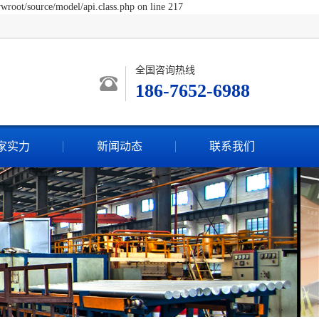
wroot/source/model/api.class.php on line 217
全国咨询热线
186-7652-6988
家实力
新闻动态
联系我们