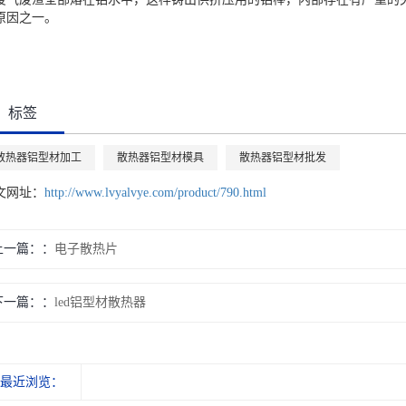
原因之一。
标签
散热器铝型材加工
散热器铝型材模具
散热器铝型材批发
文网址：
http://www.lvyalvye.com/product/790.html
上一篇：
电子散热片
下一篇：
led铝型材散热器
最近浏览：