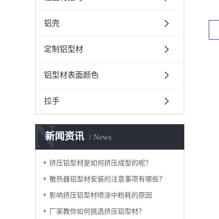
铝壳
定制铝型材
铝型材表面颜色
拉手
N
新闻资讯
News
挤压铝型材是如何挤压成型的呢？
散热器铝型材安装的注意事项有哪些？
影响挤压铝型材喷涂中粉耗的原因
厂家教你如何挑选挤压铝型材？