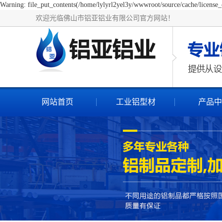
Warning: file_put_contents(/home/lylyrl2yel3y/wwwroot/source/cache/license_c
欢迎光临佛山市铝亚铝业有限公司官方网站！
网站首页
工业铝型材
产品中