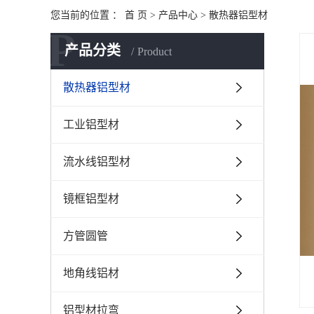
您当前的位置 ：
首 页
>
产品中心
>
散热器铝型材
P
产品分类
Product
散热器铝型材
工业铝型材
流水线铝型材
镜框铝型材
方管圆管
地角线铝材
铝型材拉弯