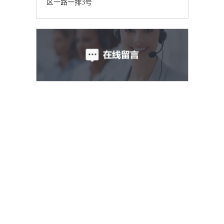
区一路一排3号