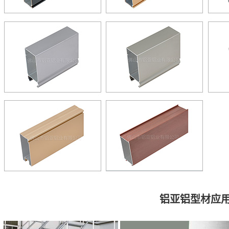
铝亚铝型材应