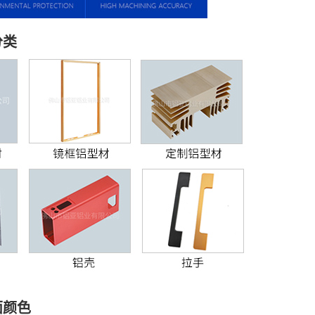
分类
面颜色