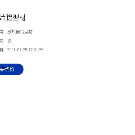
片铝型材
类：
散热器铝型材
数：
次
期：
2021-01-25 17:31:56
要询价