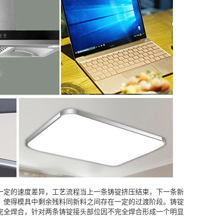
一定的速度差异，工艺流程当上一条铸锭挤压结束，下一条新
，使得模具中剩余残料同新料之间存在一定的过渡阶段。铸锭
完全焊合，针对两条铸锭接头部位因不完全焊合形成一个明显