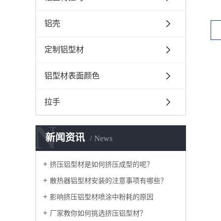
铝壳
定制铝型材
铝型材表面颜色
拉手
N
新闻资讯
News
挤压铝型材是如何挤压成型的呢？
散热器铝型材安装的注意事项有哪些？
影响挤压铝型材喷涂中粉耗的原因
厂家教你如何挑选挤压铝型材？