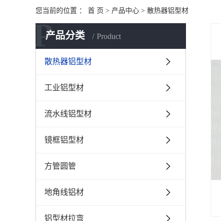
您当前的位置 ：
首 页
>
产品中心
>
散热器铝型材
P
产品分类
Product
散热器铝型材
工业铝型材
流水线铝型材
镜框铝型材
方管圆管
地角线铝材
铝型材拉弯