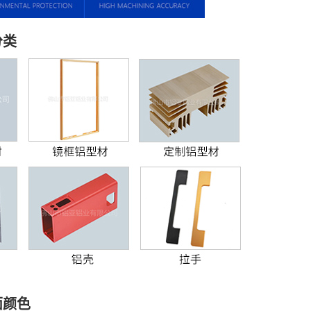
分类
面颜色