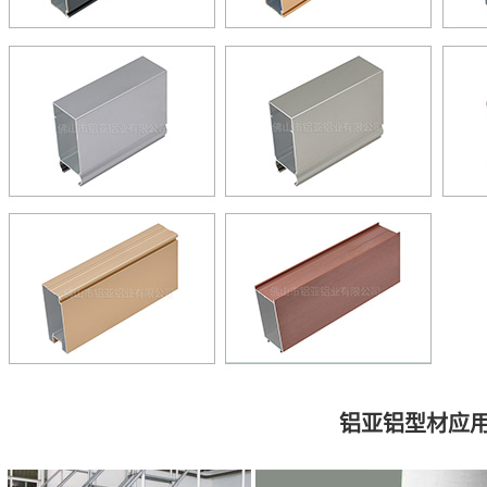
铝亚铝型材应