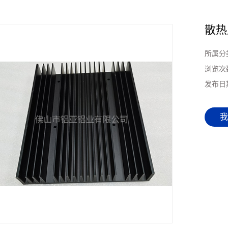
散热
所属分
浏览次
发布日
我