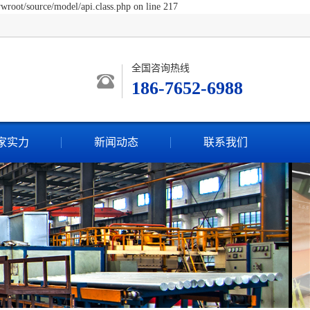
wroot/source/model/api.class.php on line 217
全国咨询热线
186-7652-6988
家实力
新闻动态
联系我们