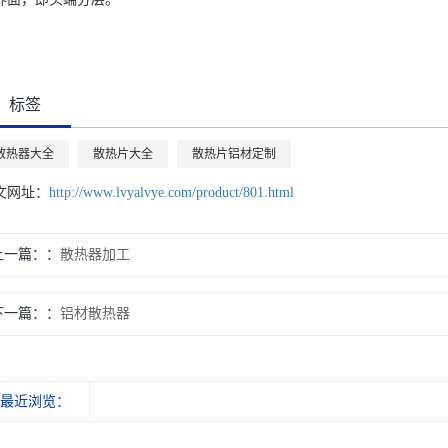
标签
散热器大全
散热片大全
散热片铝材定制
文网址：
http://www.lvyalvye.com/product/801.html
上一篇：
散热器加工
下一篇：
铝材散热器
最近浏览：