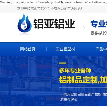
Warning: file_put_contents(/home/lylyrl2yel3y/wwwroot/source/cache/license_c
欢迎光临佛山市铝亚铝业有限公司官方网站！
网站首页
工业铝型材
产品中