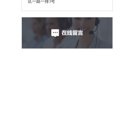
区一路一排3号