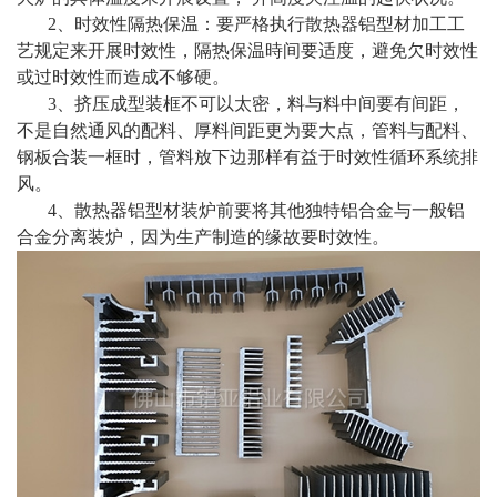
2、时效性隔热保温：要严格执行散热器铝型材加工工
艺规定来开展时效性，隔热保温時间要适度，避免欠时效性
或过时效性而造成不够硬。
3、挤压成型装框不可以太密，料与料中间要有间距，
不是自然通风的配料、厚料间距更为要大点，管料与配料、
钢板合装一框时，管料放下边那样有益于时效性循环系统排
风。
4、散热器铝型材装炉前要将其他独特铝合金与一般铝
合金分离装炉，因为生产制造的缘故要时效性。