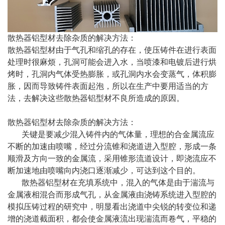
散热器铝型材去除杂质的解决方法：
散热器铝型材由于气孔和缩孔的存在，使压铸件在进行表面
处理时很麻烦，孔洞可能会进入水，当喷漆和电镀后进行烘
烤时，孔洞内气体受热膨胀，或孔洞内水会变蒸气，体积膨
胀，因而导致铸件表面起泡，所以在生产中要用适当的方
法，去解决这些散热器铝型材不良所造成的原因。
散热器铝型材去除杂质的解决方法：
关键是要减少混入铸件内的气体量，理想的合金属流应
不断的加速由喷嘴，经过分流锥和浇道进入型腔，形成一条
顺滑及方向一致的金属流，采用锥形流道设计，即浇流应不
断加速地由喷嘴向内浇口逐渐减少，可达到这个目的。
散热器铝型材在充填系统中，混入的气体是由于湍流与
金属液相混合而形成气孔，从金属液由浇铸系统进入型腔的
模拟压铸过程的研究中，明显看出浇道中尖锐的转变位和递
增的浇道截面积，都会使金属液流出现湍流而卷气，平稳的