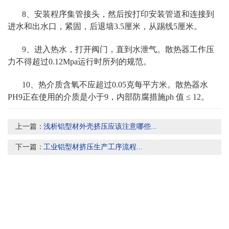
8、安装程序集管接头，然后按打印安装管道和连接到
进水和出水口，紧固，后退墙3.5厘米，从踢线5厘米。
9、进入热水，打开阀门，直到水泄气。散热
器
工作压
力不得超过0.12Mpa运行时所列的规范。
10、热介质含氧不应超过0.05克每平方米。散热器水
PH9正在使用的介质是小于9，内部防腐措施ph 值 ≤ 12。
上一篇：
浅析铝型材外壳挤压应该注意哪些...
下一篇：
工业铝型材挤压生产工序流程...