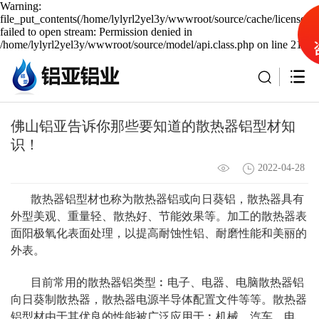
Warning:
file_put_contents(/home/lylyrl2yel3y/wwwroot/source/cache/license_c
failed to open stream: Permission denied in
/home/lylyrl2yel3y/wwwroot/source/model/api.class.php on line 217
佛山铝亚告诉你那些要知道的散热器铝型材知
识！
2022-04-28
散热器铝型材也称为散热器铝或向日葵铝，散热器具有
外型美观、重量轻、散热好、节能效果等。加工的散热器表
面阳极氧化表面处理，以提高耐蚀性铝、耐磨性能和美丽的
外表。
目前常用的散热器铝类型︰电子、电器、电脑散热器铝
向日葵制散热器，散热器电源半导体配置文件等等。散热器
铝型材由于其优良的性能被广泛应用于︰机械、汽车、电