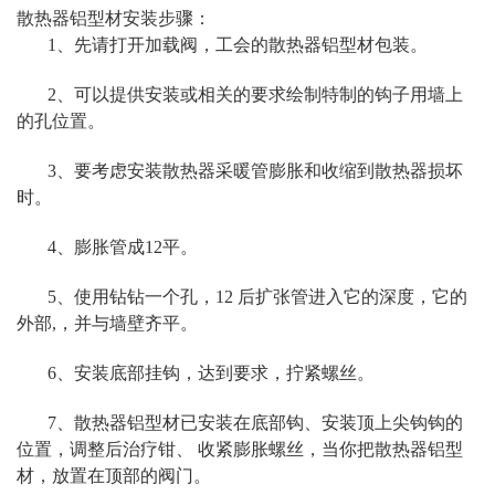
散热器铝型材安装步骤：
1、先请打开加载阀，工会的散热
器铝型材
包装。
2、可以提供安装或相关的要求绘制特制的钩子用墙上
的孔位置。
3、要考虑安装散热器采暖管膨胀和收缩到散热器损坏
时。
4、膨胀管成12平。
5、使用钻钻一个孔，12 后扩张管进入它的深度，它的
外部,，并与墙壁齐平。
6、安装底部挂钩，达到要求，拧紧螺丝。
7、散热
器铝型材
已安装在底部钩、安装顶上尖钩钩的
位置，调整后治疗钳、 收紧膨胀螺丝，当你把散热器
铝型
材
，放置在顶部的阀门。