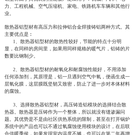
力、工程机械、空气压缩机、家电、铁路机车车辆和其他行
业。
散热
器铝型材
有高压力和拉伸铝合金焊接铸铝两种方式。其
主要优点是︰
1、散热器铝型材的散热性较好，节能的特点十分明
显，在同样的房间里，如果用同样规格的暖气片，铝铸的片
数要比钢制少。
2、散热器铝型材的耐氧化和耐腐蚀性能好，不用添加
任何添加剂，其原理是，铝一旦遇到空气中氧，便函生成一
层氧化膜，这层膜既坚韧又致密，防止了进一步对本体材料
的腐蚀。
3、选择散热器铝型材，高压铸造铝模块的选择结合散
热器。散热器是压铸作为一个整体，所以就没有缝渗漏问
题。其优势是不是由社区供热系统的限制，甚至在打开锅炉
系统中的产品也可以不通过氧腐蚀使用模块的设计，在后联
合供暖季侯，如果发现室内温度不够，也可以在第二年再增