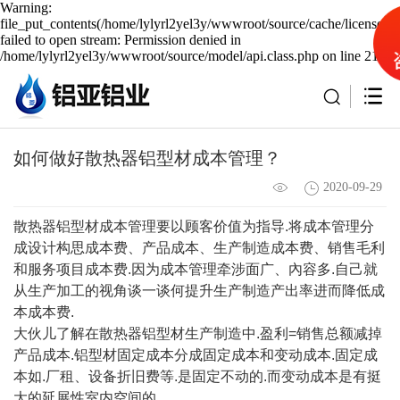
Warning:
file_put_contents(/home/lylyrl2yel3y/wwwroot/source/cache/license_c
failed to open stream: Permission denied in
/home/lylyrl2yel3y/wwwroot/source/model/api.class.php on line 217
如何做好散热器铝型材成本管理？
2020-09-29
散热器铝型材成本管理要以顾客价值为指导.将成本管理分
成设计构思成本费、产品成本、生产制造成本费、销售毛利
和服务项目成本费.因为成本管理牵涉面广、內容多.自己就
从生产加工的视角谈一谈何提升生产制造产出率进而降低成
本成本费.
大伙儿了解在散热器铝型材生产制造中.盈利=销售总额减掉
产品成本.铝型材固定成本分成固定成本和变动成本.固定成
本如.厂租、设备折旧费等.是固定不动的.而变动成本是有挺
大的延展性室内空间的.