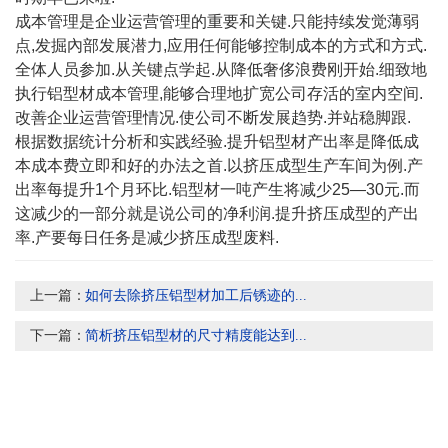
成本管理是企业运营管理的重要和关键.只能持续发觉薄弱
点,发掘內部发展潜力,应用任何能够控制成本的方式和方式.
全体人员参加.从关键点学起.从降低奢侈浪费刚开始.细致地
执行铝型材成本管理,能够合理地扩宽公司存活的室内空间.
改善企业运营管理情况.使公司不断发展趋势.并站稳脚跟.
根据数据统计分析和实践经验.提升铝型材产出率是降低成
本成本费立即和好的办法之首.以挤压成型生产车间为例.产
出率每提升1个月环比.铝型材一吨产生将减少25—30元.而
这减少的一部分就是说公司的净利润.提升挤压成型的产出
率.产要每日任务是减少挤压成型废料.
上一篇：
如何去除挤压铝型材加工后锈迹的...
下一篇：
简析挤压铝型材的尺寸精度能达到...