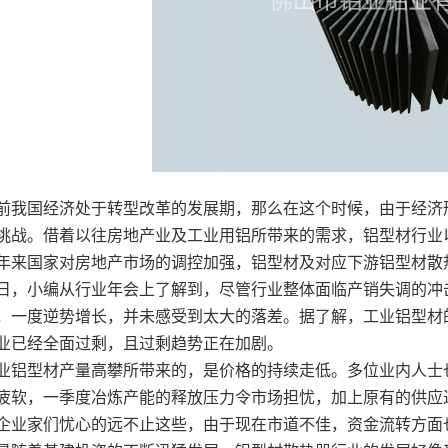
前我国经济处于转型改革的发展期，那么在这个时候，由于经济
挑战。借着以往房地产业及工业用铝所带来的需求，铝型材行业
年来国家对房地产市场的调控加强，铝型材及对应下游铝型材散
日，小编从行业年会上了解到，尽管行业整体面临产销失调的冲
，一度逆势增长，并未感受到太大的落差。据了解，工业铝型材
业已经全面过剩，且过剩趋势正在加剧。
业铝型材产量高攀所带来的，是价格的持续走低。多位业内人士
疲软，一季度冶炼产能的释放压力令市场担忧，加上原有的供应
企业家们忧心的远不止这些，由于现在市道不佳，资金流转方面