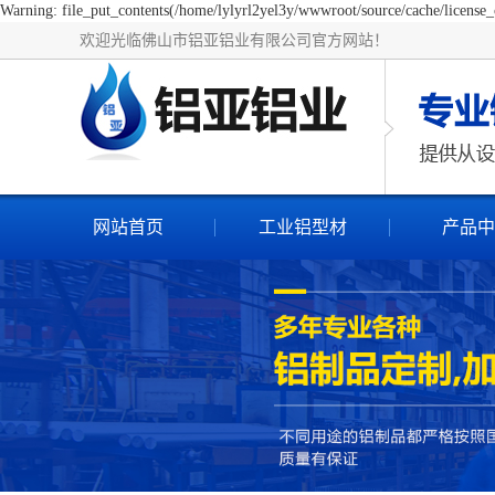
Warning: file_put_contents(/home/lylyrl2yel3y/wwwroot/source/cache/license_c
欢迎光临佛山市铝亚铝业有限公司官方网站！
网站首页
工业铝型材
产品中