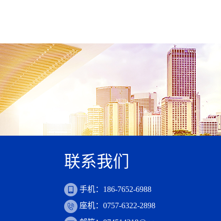
联系我们
手机：186-7652-6988
座机：0757-6322-2898