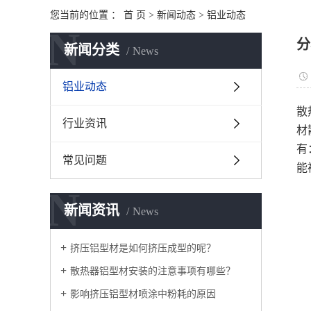
您当前的位置 ：
首 页
>
新闻动态
>
铝业动态
N
分
新闻分类
News
铝业动态
散
行业资讯
材
有
常见问题
能
N
新闻资讯
News
挤压铝型材是如何挤压成型的呢？
散热器铝型材安装的注意事项有哪些？
影响挤压铝型材喷涂中粉耗的原因