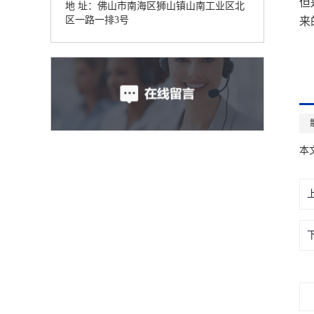
但
地 址：佛山市南海区狮山镇山南工业区北
区一路一排3号
来
本