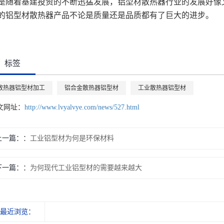
是随着基建投资的不断迅猛发展，铝型材散热器行业的发展好像
的铝型材散热器产品不论是质量还是品质都有了巨大的进步。
标签
散热器铝型材加工
铝合金散热器铝型材
工业散热器铝型材
文网址：
http://www.lvyalvye.com/news/527.html
上一篇：
工业铝型材为何是环保材料
下一篇：
为何现代工业铝型材的需要越来越大
最近浏览：